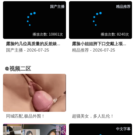
哈哈哈哈哈4
国民综艺
五哈旅行团·解压 · 2024
9.1
真人秀
传媒在线·免费高清
传媒