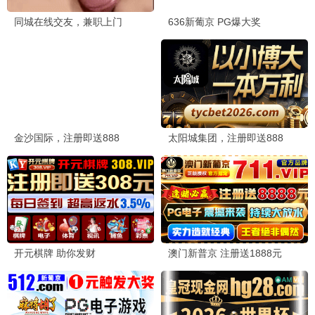
传媒
流浪地球3
视效炸裂
国产科幻巅峰 · 2025
9.8
科幻
传媒在线·免费高清
📺 传媒热播·国产剧集
传媒