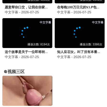
乘风2024
热度第一
姐姐舞台·女性力量 · 2024
9.3
真人秀
传媒在线·免费高清
传媒影迷 · 交流区
分享你的观影感受，一起发现好片~
发布留言
传媒影迷阿杰
5分钟前
传
周处除三害太炸了！传媒在线免费看高清，必须支持！
追剧小能手
20分钟前
追
庆余年第二季终于来了，传媒更新超快，画质也清晰