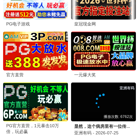
与凤行
高甜
赵丽颖林更新·仙侠虐恋 · 2024
9.6
古装
传媒在线·免费高清
传媒